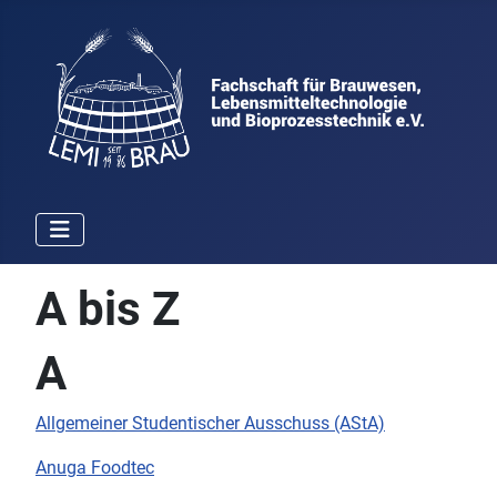
A bis Z
A
Allgemeiner Studentischer Ausschuss (AStA)
Anuga Foodtec