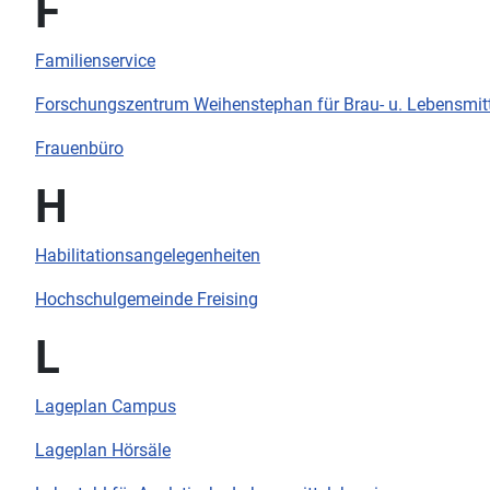
F
Familienservice
Forschungszentrum Weihenstephan für Brau- u. Lebensmitt
Frauenbüro
H
Habilitationsangelegenheiten
Hochschulgemeinde Freising
L
Lageplan Campus
Lageplan Hörsäle