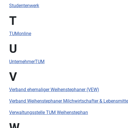
Studentenwerk
T
TUMonline
U
UnternehmerTUM
V
Verband ehemaliger Weihenstephaner (VEW)
Verband Weihenstephaner Milchwirtschafter & Lebensmitt
Verwaltungsstelle TUM Weihenstephan
W