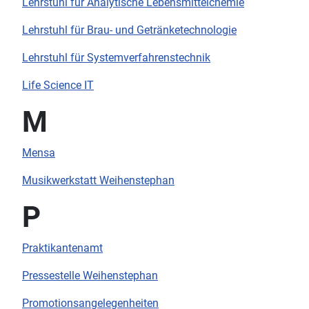
Lehrstuhl für Analytische Lebensmittelchemie
Lehrstuhl für Brau- und Getränketechnologie
Lehrstuhl für Systemverfahrenstechnik
Life Science IT
M
Mensa
Musikwerkstatt Weihenstephan
P
Praktikantenamt
Pressestelle Weihenstephan
Promotionsangelegenheiten